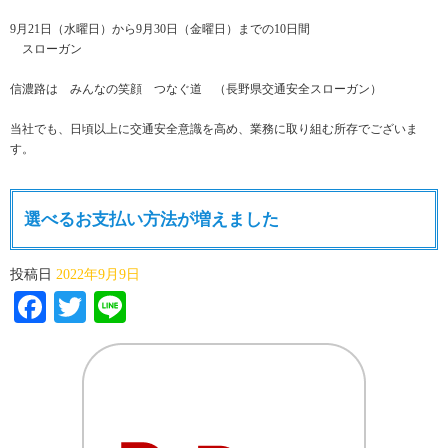
9月21日（水曜日）から9月30日（金曜日）までの10日間
スローガン
信濃路は みんなの笑顔 つなぐ道 （長野県交通安全スローガン）
当社でも、日頃以上に交通安全意識を高め、業務に取り組む所存でございま
す。
選べるお支払い方法が増えました
投稿日
2022年9月9日
Facebook
Twitter
Line