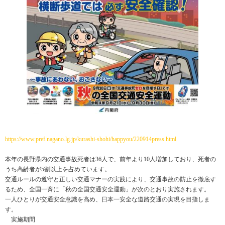
https://www.pref.nagano.lg.jp/kurashi-shohi/happyou/220914press.html
本年の長野県内の交通事故死者は36人で、前年より10人増加しており、死者の
うち高齢者が5割以上を占めています。
交通ルールの遵守と正しい交通マナーの実践により、交通事故の防止を徹底す
るため、全国一斉に「秋の全国交通安全運動」が次のとおり実施されます。
一人ひとりが交通安全意識を高め、日本一安全な道路交通の実現を目指しま
す。
実施期間