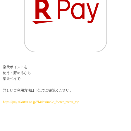
楽天ポイントを
使う・貯めるなら
楽天ペイで
詳しいご利用方法は下記でご確認ください。
https://pay.rakuten.co.jp/?l-id=simple_footer_menu_top