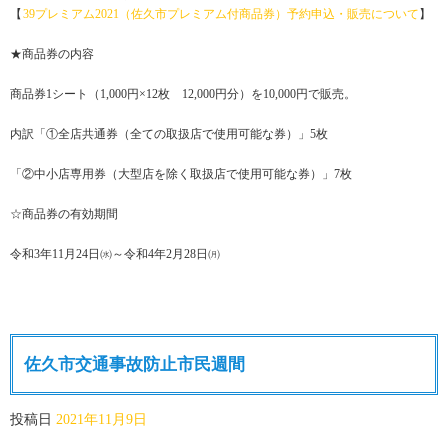
【
39プレミアム2021（佐久市プレミアム付商品券）予約申込・販売について
】
★商品券の内容
商品券1シート（1,000円×12枚 12,000円分）を10,000円で販売。
内訳「①全店共通券（全ての取扱店で使用可能な券）」5枚
「②中小店専用券（大型店を除く取扱店で使用可能な券）」7枚
☆商品券の有効期間
令和3年11月24日㈬～令和4年2月28日㈪
佐久市交通事故防止市民週間
投稿日
2021年11月9日