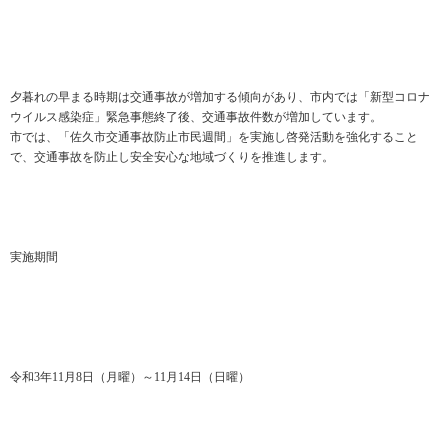
夕暮れの早まる時期は交通事故が増加する傾向があり、市内では「新型コロナ
ウイルス感染症」緊急事態終了後、交通事故件数が増加しています。
市では、「佐久市交通事故防止市民週間」を実施し啓発活動を強化すること
で、交通事故を防止し安全安心な地域づくりを推進します。
実施期間
令和3年11月8日（月曜）～11月14日（日曜）