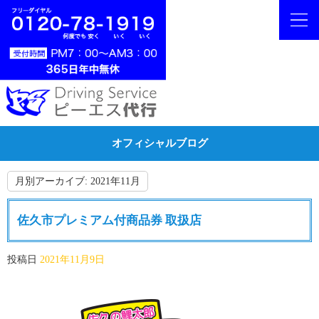
オフィシャルブログ
月別アーカイブ:
2021年11月
佐久市プレミアム付商品券 取扱店
投稿日
2021年11月9日