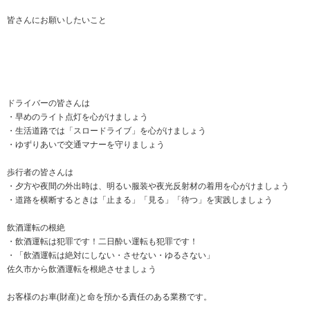
皆さんにお願いしたいこと
ドライバーの皆さんは
・早めのライト点灯を心がけましょう
・生活道路では「スロードライブ」を心がけましょう
・ゆずりあいで交通マナーを守りましょう
歩行者の皆さんは
・夕方や夜間の外出時は、明るい服装や夜光反射材の着用を心がけましょう
・道路を横断するときは「止まる」「見る」「待つ」を実践しましょう
飲酒運転の根絶
・飲酒運転は犯罪です！二日酔い運転も犯罪です！
・「飲酒運転は絶対にしない・させない・ゆるさない」
佐久市から飲酒運転を根絶させましょう
お客様のお車(財産)と命を預かる責任のある業務です。