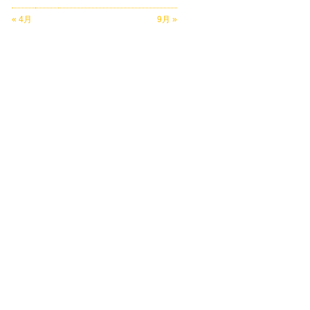
« 4月
9月 »