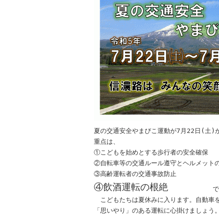
夏の交通安全やまびこ運動が7月22日(土)
重点は、

①こどもを始めとする歩行者の安全確保

②自転車等の交通ルール遵守とヘルメットの
④飲酒運転の根絶
　　　　　　　で
　こどもたちは夏休みに入ります。自動車を
「思いやり」のある運転に心掛けましょう