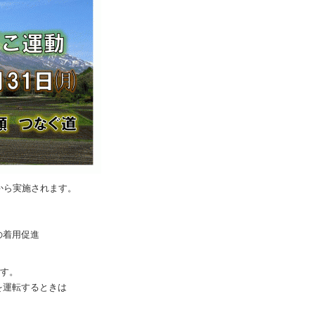
から実施されます。

着用促進

す。

運転するときは

。