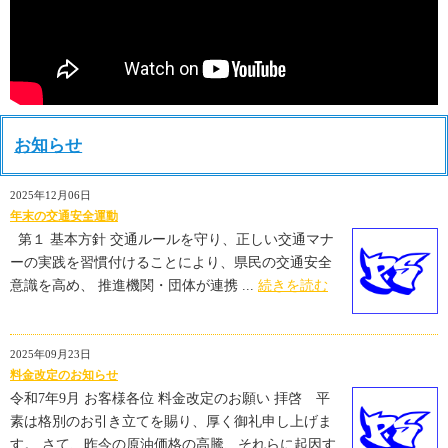
お知らせ
2025年12月06日
年末の交通安全運動
第１ 基本方針 交通ルールを守り、正しい交通マナ
ーの実践を習慣付けることにより、県民の交通安全
意識を高め、 推進機関・団体が連携 ...
続きを読む
2025年09月23日
料金改定のお知らせ
令和7年9月 お客様各位 料金改定のお願い 拝啓 平
素は格別のお引き立てを賜り、厚く御礼申し上げま
す。 さて、昨今の原油価格の高騰、それらに起因す