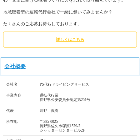
心・安全に働ける職場づくりに力を入れて取り組んでいます。
地域密着型の運転代行会社で一緒に働いてみませんか？
たくさんのご応募お待ちしております。
詳しくはこちら
会社概要
会社名
PS代行ドライビングサービス
事業内容
運転代行業
長野県公安委員会認定第251号
代表
川野 義春
所在地
〒385-0025
長野県佐久市塚原1579-7
シャッターセンタービル2F