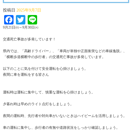
投稿日
2025年9月7日
Facebook
Twitter
Line
9月21日㈰～9月30日㈫
交通死亡事故が多発しています！
県内では、「高齢ドライバー」、「車両が単独や正面衝突などの車線逸脱」、
「横断歩道横断中の歩行者」の交通死亡事故が多発しています。
以下のことに気を付けて安全運転を心掛けましょう。
夜間に車を運転をする皆さん
運転時は運転に集中して、慎重な運転を心掛けましょう。
夕暮れ時は早めのライト点灯をしましょう。
夜間の運転時、先行者や対向車がいないときはハイビームを活用しましょう。
車の運転に集中し、歩行者の有無や道路状況をしっかり確認しましょう。