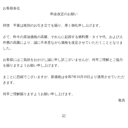
お客様各位
料金改定のお願い
拝啓 平素は格別のお引き立てを賜り、厚く御礼申し上げます。
さて、昨今の原油価格の高騰、それらに起因する燃料費・タイヤ代、および人
件費の高騰により、誠に不本意ながら価格を改定させていただくこととなりま
した。
お客様にはご負担をおかけし誠に申し訳ございませんが、何卒ご理解とご協力
を賜りますようお願い申し上げます。
まことに恐縮でございますが、新価格は令和7年10月10日より適用させていただ
きます。
何卒ご理解賜りますようお願い申し上げます。
敬具
記