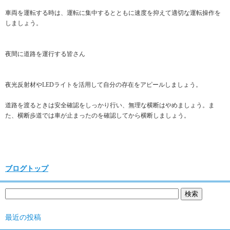
車両を運転する時は、運転に集中するとともに速度を抑えて適切な運転操作を
しましょう。
夜間に道路を運行する皆さん
夜光反射材やLEDライトを活用して自分の存在をアピールしましょう。
道路を渡るときは安全確認をしっかり行い、無理な横断はやめましょう。ま
た、横断歩道では車が止まったのを確認してから横断しましょう。
ブログトップ
最近の投稿