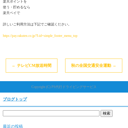
楽天ポイントを
使う・貯めるなら
楽天ペイで
詳しいご利用方法は下記でご確認ください。
https://pay.rakuten.co.jp/?l-id=simple_footer_menu_top
←
テレビCM放送時間
秋の全国交通安全運動
→
Copyright (C) PS代行ドライビングサービス
ブログトップ
最近の投稿