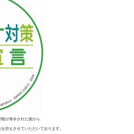
警報が発令された後から
先を控えさせていただいております。