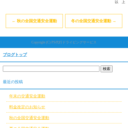
以 上
←
秋の全国交通安全運動
冬の全国交通安全運動
→
Copyright (C) PS代行ドライビングサービス
ブログトップ
最近の投稿
年末の交通安全運動
料金改定のお知らせ
秋の全国交通安全運動