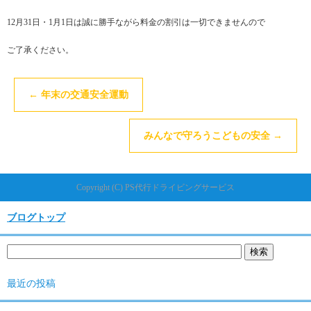
12月31日・1月1日は誠に勝手ながら料金の割引は一切できませんので
ご了承ください。
←
年末の交通安全運動
みんなで守ろうこどもの安全
→
Copyright (C) PS代行ドライビングサービス
ブログトップ
最近の投稿