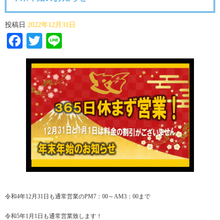
投稿日
2022年12月31日
Facebook
Twitter
Line
令和4年12月31日も通常営業のPM7：00～AM3：00まで
令和5年1月1日も通常営業致します！